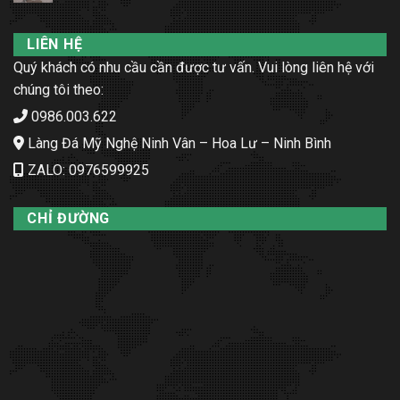
LIÊN HỆ
Quý khách có nhu cầu cần được tư vấn. Vui lòng liên hệ với
chúng tôi theo:
0986.003.622
Làng Đá Mỹ Nghệ Ninh Vân – Hoa Lư – Ninh Bình
ZALO: 0976599925
CHỈ ĐƯỜNG