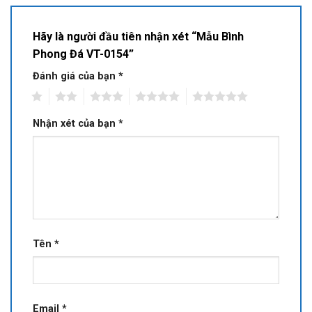
Hãy là người đầu tiên nhận xét “Mẫu Bình
Phong Đá VT-0154”
Đánh giá của bạn
*
1
2
3
4
5
Nhận xét của bạn
*
Tên
*
Email
*