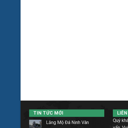
TIN TỨC MỚI
LIÊN
Quý khá
Lăng Mộ Đá Ninh Vân
vấn. Vui