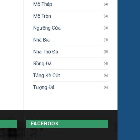
Mộ Tháp
(4)
Mộ Tròn
(4)
Ngưỡng Cửa
(4)
Nhà Bia
(4)
Nhà Thờ Đá
(8)
Rồng Đá
(4)
Tảng Kê Cột
(6)
Tượng Đá
(6)
FACEBOOK