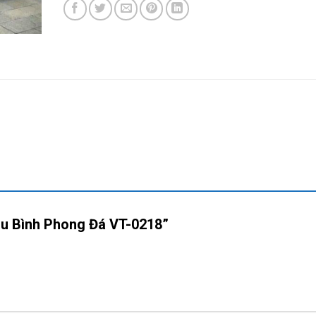
Mẫu Bình Phong Đá VT-0218”