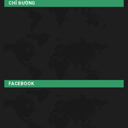
CHỈ ĐƯỜNG
FACEBOOK