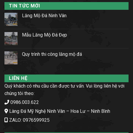
TIN TỨC MỚI
Lăng Mộ Đá Ninh Vân
Mẫu Lăng Mộ Đá Đẹp
Quy trình thi công lăng mộ đá
LIÊN HỆ
Quý khách có nhu cầu cần được tư vấn. Vui lòng liên hệ với
chúng tôi theo:
0986.003.622
Làng Đá Mỹ Nghệ Ninh Vân – Hoa Lư – Ninh Bình
ZALO: 0976599925