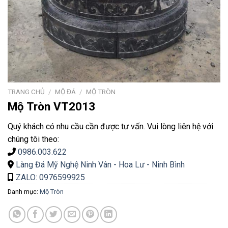
TRANG CHỦ
/
MỘ ĐÁ
/
MỘ TRÒN
Mộ Tròn VT2013
Quý khách có nhu cầu cần được tư vấn. Vui lòng liên hệ với
chúng tôi theo:
0986.003.622
Làng Đá Mỹ Nghệ Ninh Vân - Hoa Lư - Ninh Bình
ZALO: 0976599925
Danh mục:
Mộ Tròn