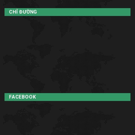
CHỈ ĐƯỜNG
FACEBOOK