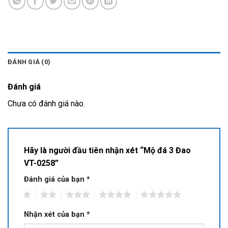
ĐÁNH GIÁ (0)
Đánh giá
Chưa có đánh giá nào.
Hãy là người đầu tiên nhận xét “Mộ đá 3 Đao
VT-0258”
Đánh giá của bạn
*
1
2
3
4
5
Nhận xét của bạn
*