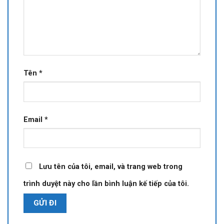
Tên
*
Email
*
Lưu tên của tôi, email, và trang web trong
trình duyệt này cho lần bình luận kế tiếp của tôi.