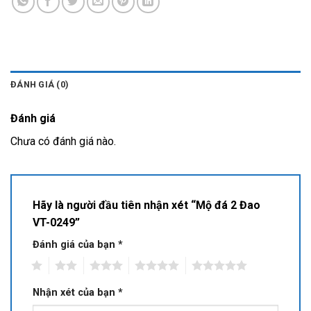
ĐÁNH GIÁ (0)
Đánh giá
Chưa có đánh giá nào.
Hãy là người đầu tiên nhận xét “Mộ đá 2 Đao
VT-0249”
Đánh giá của bạn
*
1
2
3
4
5
Nhận xét của bạn
*