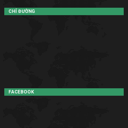
CHỈ ĐƯỜNG
FACEBOOK