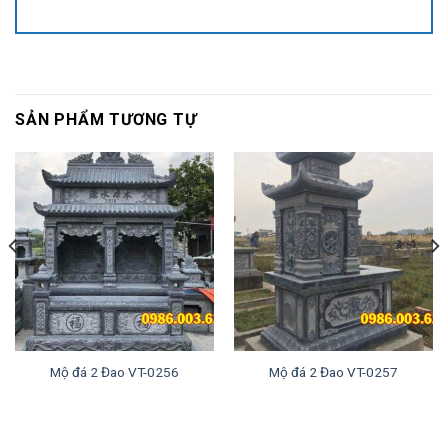
SẢN PHẨM TƯƠNG TỰ
Mộ đá 2 Đao VT-0256
Mộ đá 2 Đao VT-0257