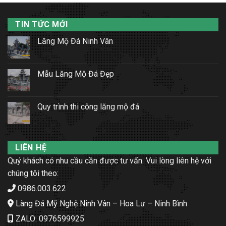
TIN TỨC MỚI
Lăng Mộ Đá Ninh Vân
Mẫu Lăng Mộ Đá Đẹp
Quy trình thi công lăng mộ đá
LIÊN HỆ
Quý khách có nhu cầu cần được tư vấn. Vui lòng liên hệ với
chúng tôi theo:
0986.003.622
Làng Đá Mỹ Nghệ Ninh Vân – Hoa Lư – Ninh Bình
ZALO: 0976599925