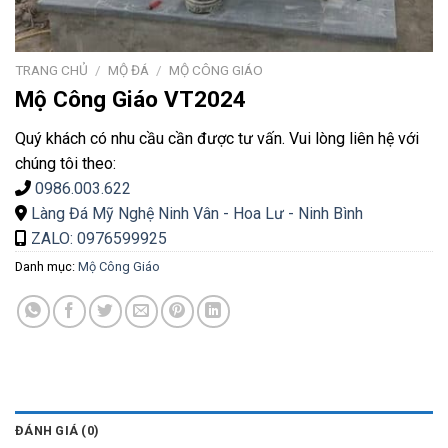
TRANG CHỦ
/
MỘ ĐÁ
/
MỘ CÔNG GIÁO
Mộ Công Giáo VT2024
Quý khách có nhu cầu cần được tư vấn. Vui lòng liên hệ với
chúng tôi theo:
0986.003.622
Làng Đá Mỹ Nghệ Ninh Vân - Hoa Lư - Ninh Bình
ZALO: 0976599925
Danh mục:
Mộ Công Giáo
ĐÁNH GIÁ (0)