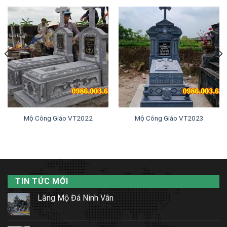
Mộ Công Giáo VT2022
Mộ Công Giáo VT2023
TIN TỨC MỚI
Lăng Mộ Đá Ninh Vân