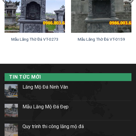
Mẫu Lăng Thờ Đá VT-0273
Mẫu Lăng Thờ Đá VT-0159
TIN TỨC MỚI
Lăng Mộ Đá Ninh Vân
Mẫu Lăng Mộ Đá Đẹp
Quy trình thi công lăng mộ đá