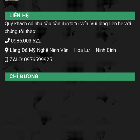
LIÊN HỆ
Quý khách có nhu cầu cần được tư vấn. Vui lòng liên hệ với
chúng tôi theo:
0986.003.622
Làng Đá Mỹ Nghệ Ninh Vân – Hoa Lư – Ninh Bình
ZALO: 0976599925
CHỈ ĐƯỜNG