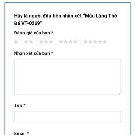
Hãy là người đầu tiên nhận xét “Mẫu Lăng Thờ
Đá VT-0269”
Đánh giá của bạn
*
1
2
3
4
5
Nhận xét của bạn
*
Tên
*
Email
*