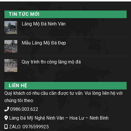
TIN TỨC MỚI
Lăng Mộ Đá Ninh Vân
Mẫu Lăng Mộ Đá Đẹp
Quy trình thi công lăng mộ đá
LIÊN HỆ
Quý khách có nhu cầu cần được tư vấn. Vui lòng liên hệ với
chúng tôi theo:
0986.003.622
Làng Đá Mỹ Nghệ Ninh Vân – Hoa Lư – Ninh Bình
ZALO: 0976599925