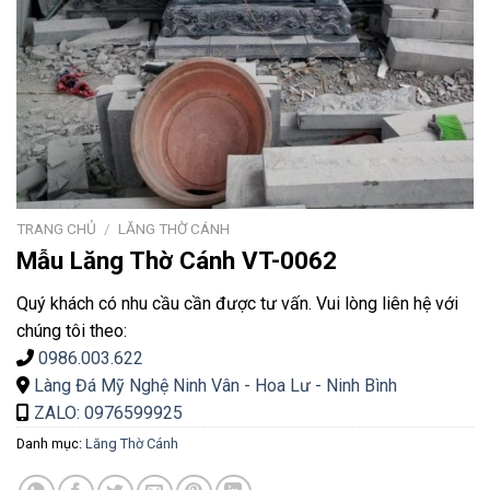
TRANG CHỦ
/
LĂNG THỜ CÁNH
Mẫu Lăng Thờ Cánh VT-0062
Quý khách có nhu cầu cần được tư vấn. Vui lòng liên hệ với
chúng tôi theo:
0986.003.622
Làng Đá Mỹ Nghệ Ninh Vân - Hoa Lư - Ninh Bình
ZALO: 0976599925
Danh mục:
Lăng Thờ Cánh