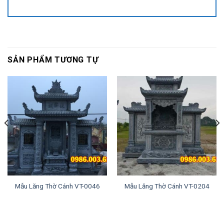
SẢN PHẨM TƯƠNG TỰ
Mẫu Lăng Thờ Cánh VT-0046
Mẫu Lăng Thờ Cánh VT-0204