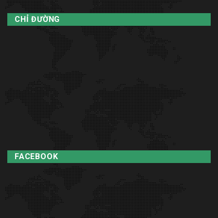
CHỈ ĐƯỜNG
FACEBOOK