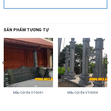
SẢN PHẨM TƯƠNG TỰ
Mẫu Cột Đá VT-0041
Mẫu Cột Đá VT-0004