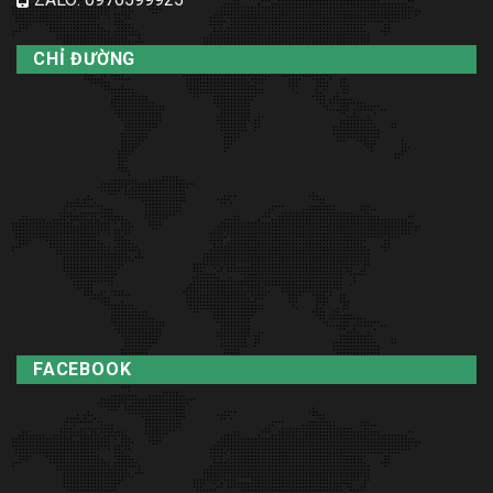
CHỈ ĐƯỜNG
FACEBOOK