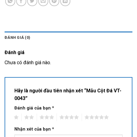
ĐÁNH GIÁ (0)
Đánh giá
Chưa có đánh giá nào.
Hãy là người đầu tiên nhận xét “Mẫu Cột Đá VT-
0043”
Đánh giá của bạn
*
1
2
3
4
5
Nhận xét của bạn
*