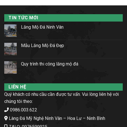
TIN TỨC MỚI
Lăng Mộ Đá Ninh Vân
Mẫu Lăng Mộ Đá Đẹp
Quy trình thi công lăng mộ đá
LIÊN HỆ
Quý khách có nhu cầu cần được tư vấn. Vui lòng liên hệ với
chúng tôi theo:
0986.003.622
Làng Đá Mỹ Nghệ Ninh Vân – Hoa Lư – Ninh Bình
ZALO: 0976599925