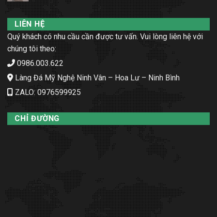
LIÊN HỆ
Quý khách có nhu cầu cần được tư vấn. Vui lòng liên hệ với
chúng tôi theo:
0986.003.622
Làng Đá Mỹ Nghệ Ninh Vân – Hoa Lư – Ninh Bình
ZALO: 0976599925
CHỈ ĐƯỜNG