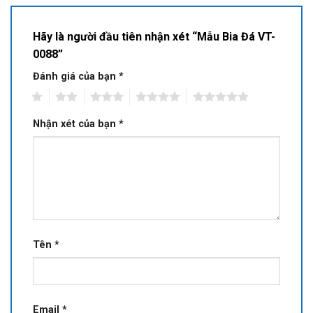
Hãy là người đầu tiên nhận xét “Mẫu Bia Đá VT-
0088”
Đánh giá của bạn
*
1
2
3
4
5
Nhận xét của bạn
*
Tên
*
Email
*