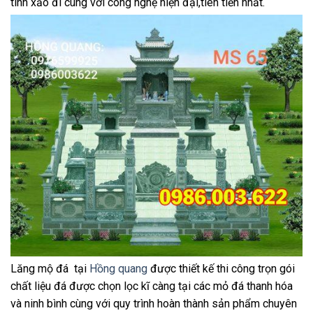
tinh xảo đi cùng với công nghệ hiện đại,tiên tiến nhất.
Lăng mộ đá tại
Hồng quang
được thiết kế thi công trọn gói
chất liệu đá được chọn lọc kĩ càng tại các mỏ đá thanh hóa
và ninh bình cùng với quy trình hoàn thành sản phẩm chuyên