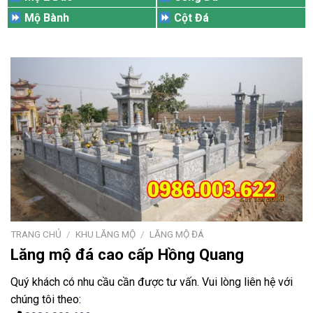
Mộ Bành
Cột Đá
TRANG CHỦ
/
KHU LĂNG MỘ
/
LĂNG MỘ ĐÁ
Lăng mộ đá cao cấp Hồng Quang
Quý khách có nhu cầu cần được tư vấn. Vui lòng liên hệ với
chúng tôi theo: