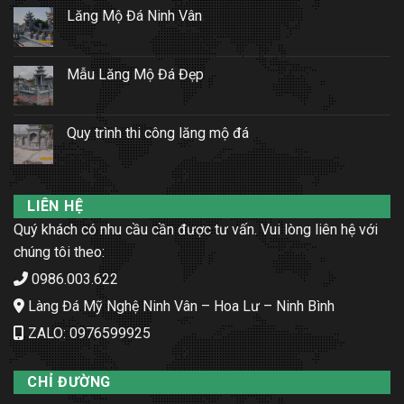
Lăng Mộ Đá Ninh Vân
Mẫu Lăng Mộ Đá Đẹp
Quy trình thi công lăng mộ đá
LIÊN HỆ
Quý khách có nhu cầu cần được tư vấn. Vui lòng liên hệ với
chúng tôi theo:
0986.003.622
Làng Đá Mỹ Nghệ Ninh Vân – Hoa Lư – Ninh Bình
ZALO: 0976599925
CHỈ ĐƯỜNG