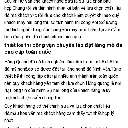
Sau khi tư vấn cho khách hàng đưa ra sự lựa chọn phù
hợp.Chúng tôi sẽ tiến hành thiết kế bản vẽ lựa chọn chất liệu
đá mà khách y/c rồi đưa cho khách kiểm duyệt khi nào quý
khách thấy hài lòng thì sẽ tiến hành thi công.Với Số lượng
thợ lành nghề đông đúc cùng với máy móc hiện đại sẽ đảm
bảo đúng tiến độ nhanh chóng,hiệu quả.
thiết kế thi công vận chuyển lắp đặt lăng mộ đá
cao cấp toàn quốc
Hồng Quang đã có kinh nghiệm lâu năm trong nghề chế tác
đá mỹ nghệ,cơ sở được đặt tại làng nghề đá Ninh Vân.Từng
thiết kế thi công lắp đặt tại nhiều tỉnh thành trên toàn quốc
nên quý khách hàng yên tâm khi lựa chọn Hồng quang là nơi
đặt lòng tin của mình.Sự hài lòng của khách hàng là uy
tín,trách nhiệm của chúng tôi.
Quý khách hàng có thể chỉnh sửa và lựa chọn chất liệu
đá,mẫu hoa văn mà khách hàng cảm thấy tốt nhất,hợp lý
nhất