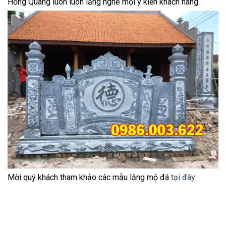
Hồng Quang luôn luôn lắng nghe mọi ý kiến khách hàng.
Mời quý khách tham khảo các mẫu lăng mộ đá
tại đây