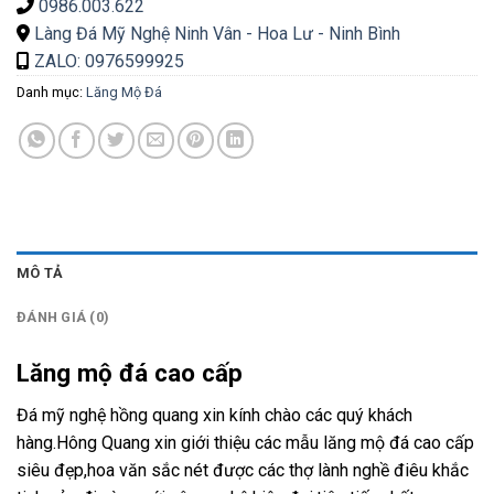
0986.003.622
Làng Đá Mỹ Nghệ Ninh Vân - Hoa Lư - Ninh Bình
ZALO: 0976599925
Danh mục:
Lăng Mộ Đá
MÔ TẢ
ĐÁNH GIÁ (0)
Lăng mộ đá cao cấp
Đá mỹ nghệ hồng quang xin kính chào các quý khách
hàng.Hông Quang xin giới thiệu các mẫu lăng mộ đá cao cấp
siêu đẹp,hoa văn sắc nét được các thợ lành nghề điêu khắc