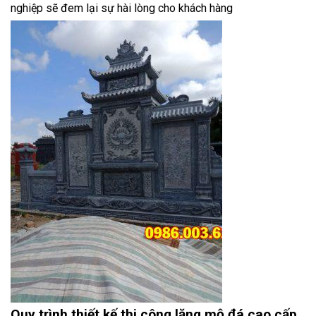
nghiệp sẽ đem lại sự hài lòng cho khách hàng
Quy trình thiết kế,thi công lăng mộ đá cao cấp